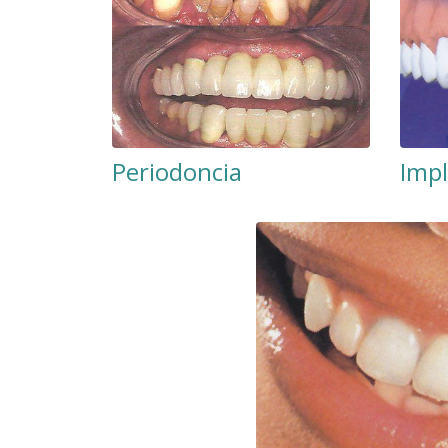
Periodoncia
Impl