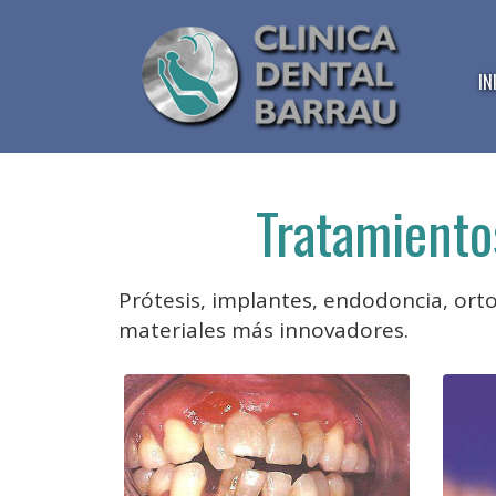
IN
Tratamientos
Prótesis, implantes, endodoncia, orto
materiales más innovadores.