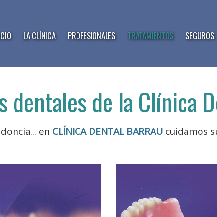
ICIO
LA CLÍNICA
PROFESIONALES
TRATAMIENTOS
SEGUROS
 dentales de la Clínica 
doncia... en
CLÍNICA DENTAL BARRAU
cuidamos 