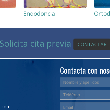
Endodoncia
Ortod
Solicita cita previa
CONTACTAR
Contacta con nos
s.com