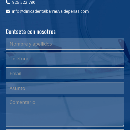
926 322 780
info
clinicadentalbarrauvaldepenas.com
Contacta con nosotros