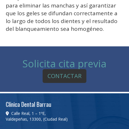
para eliminar las manchas y así garantizar
que los geles se difundan correctamente a
lo largo de todos los dientes y el resultado
del blanqueamiento sea homogéneo.
Solicita cita previa
CONTACTAR
Clínica Dental Barrau
Calle Real, 1 – 1ºE,
Valdepeñas
,
13300
,
(Ciudad Real)