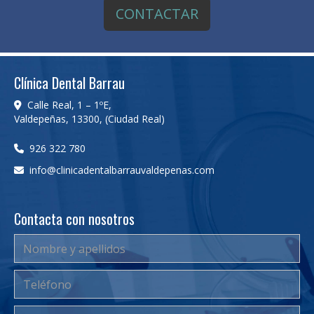
CONTACTAR
Clínica Dental Barrau
Calle Real, 1 – 1ºE,
Valdepeñas
,
13300
,
(Ciudad Real)
926 322 780
info
clinicadentalbarrauvaldepenas.com
Contacta con nosotros