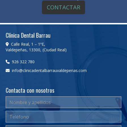
CONTACTAR
Clínica Dental Barrau
Calle Real, 1 – 1ºE,
Valdepeñas
,
13300
,
(Ciudad Real)
926 322 780
info
clinicadentalbarrauvaldepenas.com
Contacta con nosotros