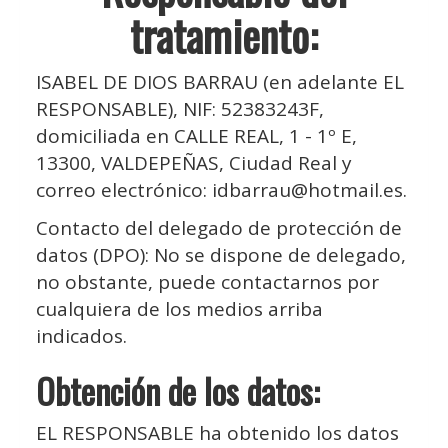
tratamiento:
ISABEL DE DIOS BARRAU
(en adelante EL
RESPONSABLE),
NIF
:
52383243F
,
domiciliada en
CALLE REAL, 1 - 1º E
,
13300
,
VALDEPEÑAS
,
Ciudad Real
y
correo electrónico:
idbarrau@hotmail.es
.
Contacto del delegado de protección de
datos (DPO): No se dispone de delegado,
no obstante, puede contactarnos por
cualquiera de los medios arriba
indicados.
Obtención de los datos:
EL RESPONSABLE ha obtenido los datos