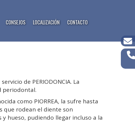
CONSEJOS
LOCALIZACIÓN
CONTACTO
servicio de PERIODONCIA. La
d periodontal.
nocida como PIORREA, la sufre hasta
as que rodean el diente son
s y hueso, pudiendo llegar incluso a la