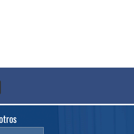
otros