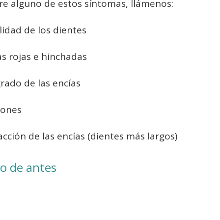
fre alguno de estos síntomas, llámenos:
lidad de los dientes
as rojas e hinchadas
rado de las encías
mones
acción de las encías (dientes más largos)
o de antes