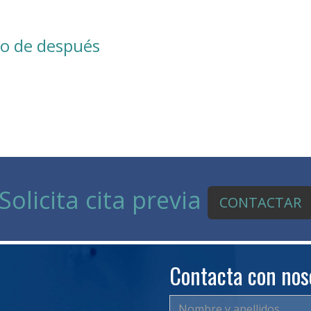
o de después
Solicita cita previa
CONTACTAR
Contacta con nos