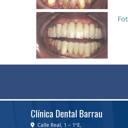
Fot
Clínica Dental Barrau
Calle Real, 1 – 1ºE,