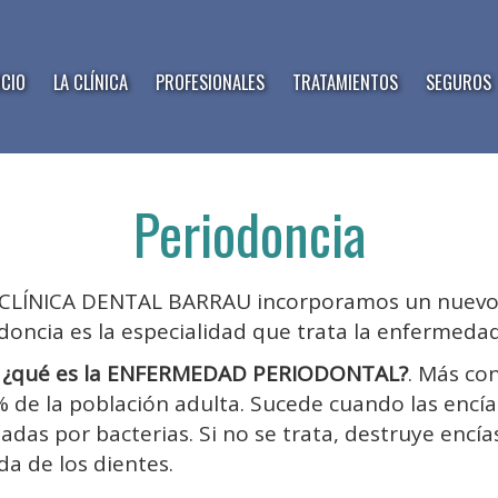
ICIO
LA CLÍNICA
PROFESIONALES
TRATAMIENTOS
SEGUROS
Periodoncia
 CLÍNICA DENTAL BARRAU incorporamos un nuevo 
doncia es la especialidad que trata la enfermeda
,
¿qué es la ENFERMEDAD PERIODONTAL?
. Más co
% de la población adulta. Sucede cuando las encí
tadas por bacterias. Si no se trata, destruye encía
da de los dientes.