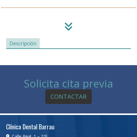
Descripción
Solicita cita previa
CONTACTAR
Clínica Dental Barrau
Calle Real, 1 – 1ºE,