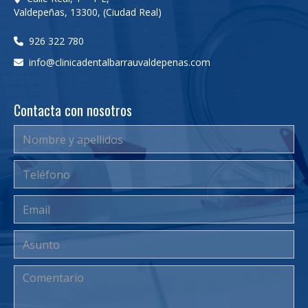
Valdepeñas
,
13300
,
(Ciudad Real)
926 322 780
info
clinicadentalbarrauvaldepenas.com
Contacta con nosotros