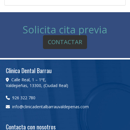
151.47 Kb
Solicita cita previa
CONTACTAR
Clínica Dental Barrau
Calle Real, 1 – 1ºE,
Valdepeñas
,
13300
,
(Ciudad Real)
926 322 780
info
clinicadentalbarrauvaldepenas.com
Contacta con nosotros