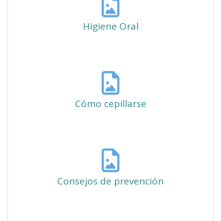
Higiene Oral
148.46 Kb
Cómo cepillarse
132.88 Kb
Consejos de prevención