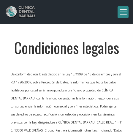
Condiciones legales
De conformidad con lo establecido en la Ley 15/1999 de 13 de diciembre y con el
RD 1720/2007, sobre Protección de Datos, le informamos que todos los datos
facilitados por usted serán incorporados a un fichero propiedad de
CLÍNICA
DENTAL BARRAU
, con la finalidad de gestionar la información, responder a sus
consultas, enviarle información comercial y con fines estadísticos. Podrá ejercer
sus derechos de acceso, rectificación, cancelación y oposición, en los términos
previstos por la Ley, dirigiéndose a
CLÍNICA DENTAL BARRAU
,
CALLE REAL, 1 - 1º
E
,
13300
VALDEPEÑAS
,
Ciudad Real
; o a
idbarrau@hotmail.es
, indicando “Datos